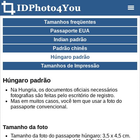
Tamanhos freqüentes
Passaporte EUA
Indian padrão
Padrão chinês
Húngaro padrão
Tamanhos de Impressão
Húngaro padrão
Na Hungria, os documentos oficiais necessários
fotografias são feitas pelo escritório de registro.
Mas em muitos casos, você tem que usar a foto do
passaporte convencional.
Tamanho da foto
Tamanho da foto do passaporte húngaro: 3,5 x 4,5 cm.